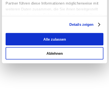
Partner führen diese Informationen möglicherweise mit
weiteren Daten zusammen, die Sie ihnen bereitgestellt
haben oder die sie im Rahmen Ihrer Nutzung der Dienste
gesammelt haben.
Details zeigen
Alle zulassen
Ablehnen