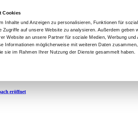
t Cookies
 Inhalte und Anzeigen zu personalisieren, Funktionen für sozia
e Zugriffe auf unsere Website zu analysieren. Außerdem geben w
er Website an unsere Partner für soziale Medien, Werbung und 
se Informationen möglicherweise mit weiteren Daten zusammen, 
 die sie im Rahmen Ihrer Nutzung der Dienste gesammelt haben.
usch
 Polizeizentrum
ach eröffnet