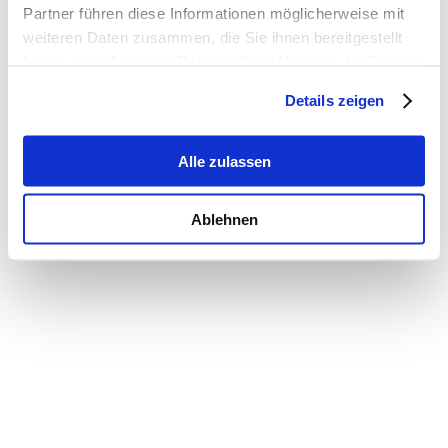
Partner führen diese Informationen möglicherweise mit
weiteren Daten zusammen, die Sie ihnen bereitgestellt
haben oder die sie im Rahmen Ihrer Nutzung der Dienste
gesammelt haben.
Details zeigen
Alle zulassen
Ablehnen