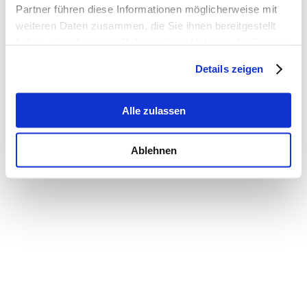
Partner führen diese Informationen möglicherweise mit
weiteren Daten zusammen, die Sie ihnen bereitgestellt
haben oder die sie im Rahmen Ihrer Nutzung der Dienste
gesammelt haben.
Details zeigen
Alle zulassen
Ablehnen