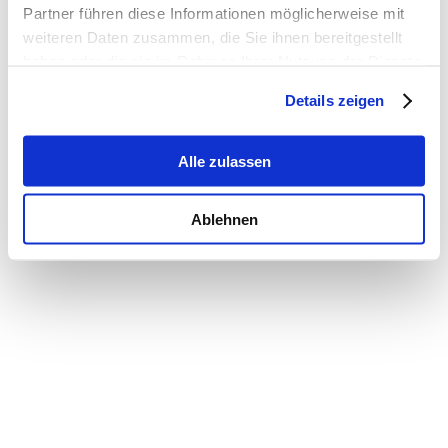
Partner führen diese Informationen möglicherweise mit
weiteren Daten zusammen, die Sie ihnen bereitgestellt
haben oder die sie im Rahmen Ihrer Nutzung der Dienste
gesammelt haben.
Details zeigen
Alle zulassen
Ablehnen