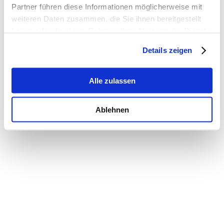
Partner führen diese Informationen möglicherweise mit
weiteren Daten zusammen, die Sie ihnen bereitgestellt
haben oder die sie im Rahmen Ihrer Nutzung der Dienste
gesammelt haben.
Details zeigen
Alle zulassen
Ablehnen