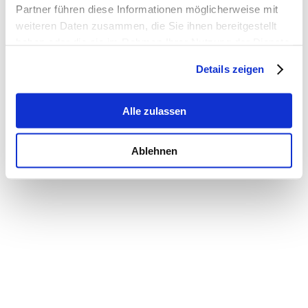
Partner führen diese Informationen möglicherweise mit
weiteren Daten zusammen, die Sie ihnen bereitgestellt
haben oder die sie im Rahmen Ihrer Nutzung der Dienste
gesammelt haben.
Details zeigen
Alle zulassen
Ablehnen