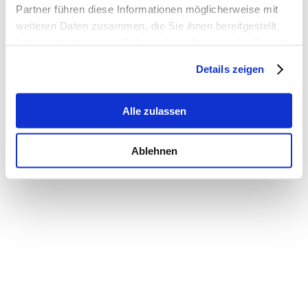
Partner führen diese Informationen möglicherweise mit
weiteren Daten zusammen, die Sie ihnen bereitgestellt
haben oder die sie im Rahmen Ihrer Nutzung der Dienste
gesammelt haben.
Details zeigen
Alle zulassen
Ablehnen