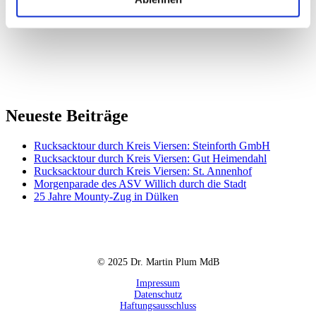
Mal schaue ich mit der ganzen Familie vorbei.
Neueste Beiträge
Rucksacktour durch Kreis Viersen: Steinforth GmbH
Rucksacktour durch Kreis Viersen: Gut Heimendahl
Rucksacktour durch Kreis Viersen: St. Annenhof
Morgenparade des ASV Willich durch die Stadt
25 Jahre Mounty-Zug in Dülken
© 2025 Dr. Martin Plum MdB
Impressum
Datenschutz
Haftungsausschluss