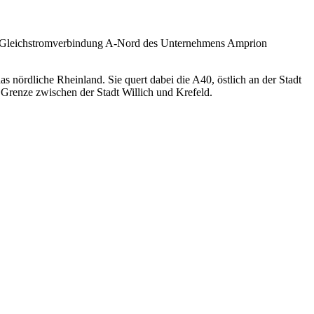
te Gleichstromverbindung A-Nord des Unternehmens Amprion
nördliche Rheinland. Sie quert dabei die A40, östlich an der Stadt
r Grenze zwischen der Stadt Willich und Krefeld.