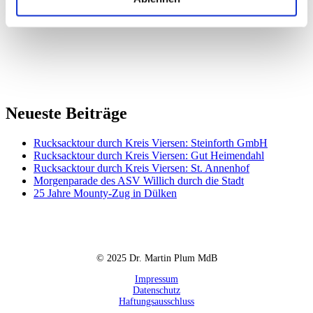
Bitte unterstützt die wichtige Arbeit von Human Plus e.V.!
Neueste Beiträge
Rucksacktour durch Kreis Viersen: Steinforth GmbH
Rucksacktour durch Kreis Viersen: Gut Heimendahl
Rucksacktour durch Kreis Viersen: St. Annenhof
Morgenparade des ASV Willich durch die Stadt
25 Jahre Mounty-Zug in Dülken
© 2025 Dr. Martin Plum MdB
Impressum
Datenschutz
Haftungsausschluss