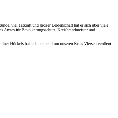
e, viel Tatkraft und großer Leidenschaft hat er sich über viele
 des Amtes für Bevölkerungsschutz, Kreisbrandmeister und
iner Höckels hat sich bleibend um unseren Kreis Viersen verdient