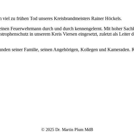
vom viel zu frühen Tod unseres Kreisbrandmeisters Rainer Höckels.
inen Feuerwehrmann durch und durch kennengelernt. Mit hoher Sachkund
rophenschutz in unserem Kreis Viersen eingesetzt, zuletzt als Leiter
nden seiner Familie, seinen Angehörigen, Kollegen und Kameraden. Ra
© 2025 Dr. Martin Plum MdB