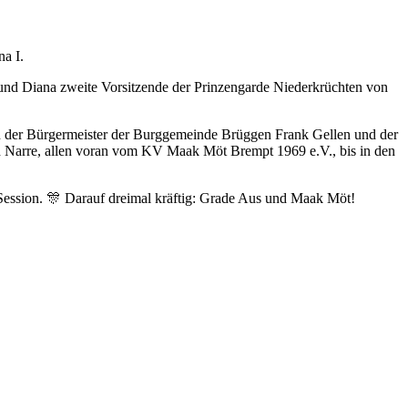
na I.
 und Diana zweite Vorsitzende der Prinzengarde Niederkrüchten von
en der Bürgermeister der Burggemeinde Brüggen Frank Gellen und der
d Narre, allen voran vom KV Maak Möt Brempt 1969 e.V., bis in den
Session. 🎊 Darauf dreimal kräftig: Grade Aus und Maak Möt!