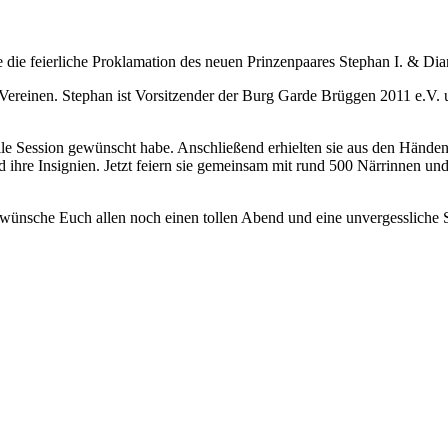
 die feierliche Proklamation des neuen Prinzenpaares Stephan I. & Dia
Vereinen. Stephan ist Vorsitzender der Burg Garde Brüggen 2011 e.V.
olle Session gewünscht habe. Anschließend erhielten sie aus den Händ
hre Insignien. Jetzt feiern sie gemeinsam mit rund 500 Närrinnen un
wünsche Euch allen noch einen tollen Abend und eine unvergessliche 