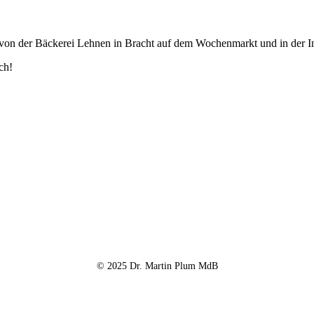
on der Bäckerei Lehnen in Bracht auf dem Wochenmarkt und in der I
ch!
© 2025 Dr. Martin Plum MdB