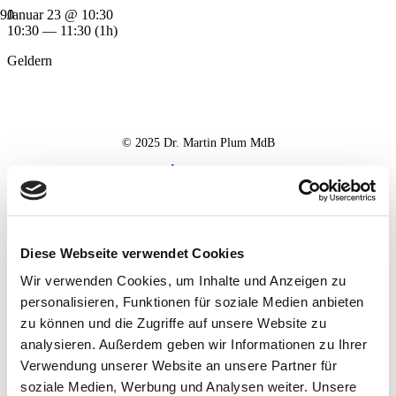
Januar 23 @ 10:30
10:30 — 11:30
(1h)
Geldern
© 2025 Dr. Martin Plum MdB
Impressum
Datenschutz
Haftungsausschluss
Diese Webseite verwendet Cookies
Wir verwenden Cookies, um Inhalte und Anzeigen zu
personalisieren, Funktionen für soziale Medien anbieten
zu können und die Zugriffe auf unsere Website zu
analysieren. Außerdem geben wir Informationen zu Ihrer
Verwendung unserer Website an unsere Partner für
soziale Medien, Werbung und Analysen weiter. Unsere