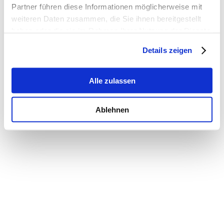
Partner führen diese Informationen möglicherweise mit
weiteren Daten zusammen, die Sie ihnen bereitgestellt
haben oder die sie im Rahmen Ihrer Nutzung der Dienste
gesammelt haben.
Details zeigen
Alle zulassen
Ablehnen