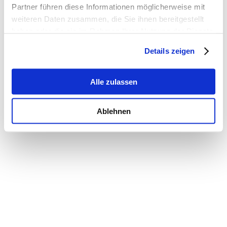
Partner führen diese Informationen möglicherweise mit
weiteren Daten zusammen, die Sie ihnen bereitgestellt
haben oder die sie im Rahmen Ihrer Nutzung der Dienste
gesammelt haben.
Details zeigen
Alle zulassen
Ablehnen