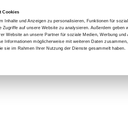
t Cookies
 Inhalte und Anzeigen zu personalisieren, Funktionen für sozia
e Zugriffe auf unsere Website zu analysieren. Außerdem geben w
er Website an unsere Partner für soziale Medien, Werbung und 
se Informationen möglicherweise mit weiteren Daten zusammen, 
© 2025 Dr. Martin Plum MdB
 die sie im Rahmen Ihrer Nutzung der Dienste gesammelt haben.