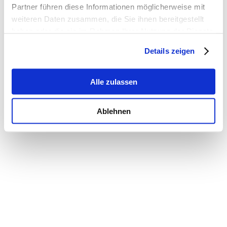
Partner führen diese Informationen möglicherweise mit
weiteren Daten zusammen, die Sie ihnen bereitgestellt
haben oder die sie im Rahmen Ihrer Nutzung der Dienste
gesammelt haben.
Details zeigen
Alle zulassen
Ablehnen