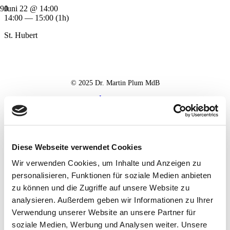
Juni 22 @ 14:00
14:00 — 15:00
(1h)
St. Hubert
© 2025 Dr. Martin Plum MdB
Impressum
Datenschutz
Haftungsausschluss
Diese Webseite verwendet Cookies
Wir verwenden Cookies, um Inhalte und Anzeigen zu
personalisieren, Funktionen für soziale Medien anbieten
zu können und die Zugriffe auf unsere Website zu
analysieren. Außerdem geben wir Informationen zu Ihrer
Verwendung unserer Website an unsere Partner für
soziale Medien, Werbung und Analysen weiter. Unsere