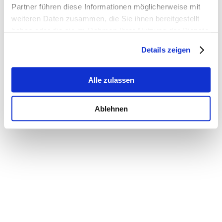
Partner führen diese Informationen möglicherweise mit
weiteren Daten zusammen, die Sie ihnen bereitgestellt
haben oder die sie im Rahmen Ihrer Nutzung der Dienste
gesammelt haben.
Details zeigen
Alle zulassen
Ablehnen