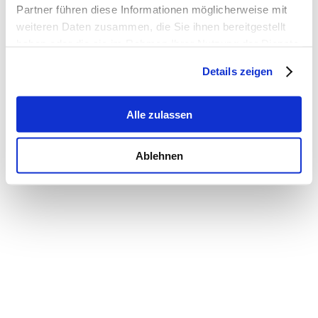
Partner führen diese Informationen möglicherweise mit
weiteren Daten zusammen, die Sie ihnen bereitgestellt
haben oder die sie im Rahmen Ihrer Nutzung der Dienste
gesammelt haben.
Details zeigen
Alle zulassen
Ablehnen