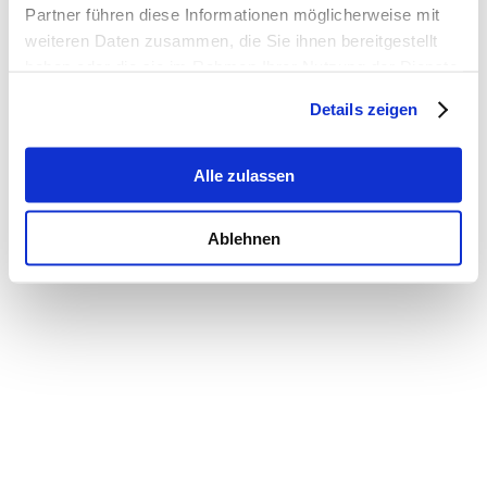
Partner führen diese Informationen möglicherweise mit
weiteren Daten zusammen, die Sie ihnen bereitgestellt
haben oder die sie im Rahmen Ihrer Nutzung der Dienste
gesammelt haben.
Details zeigen
Alle zulassen
Ablehnen