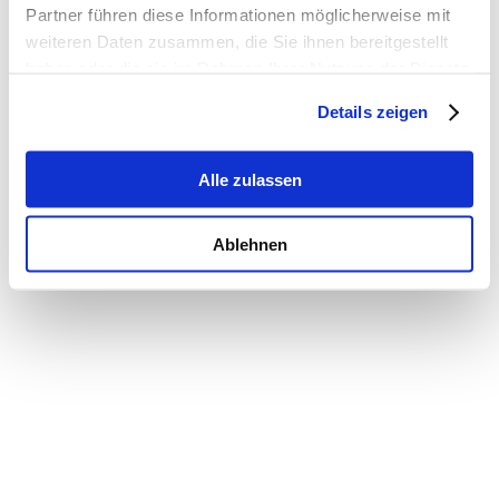
Partner führen diese Informationen möglicherweise mit
weiteren Daten zusammen, die Sie ihnen bereitgestellt
haben oder die sie im Rahmen Ihrer Nutzung der Dienste
gesammelt haben.
Details zeigen
Alle zulassen
Ablehnen