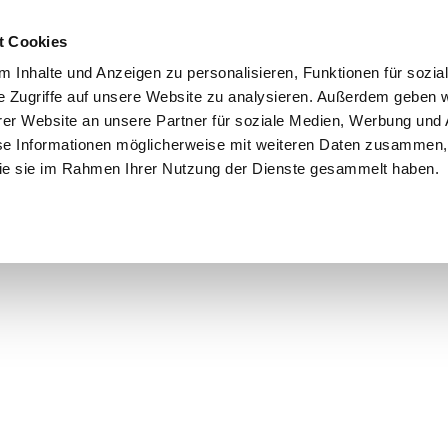
t Cookies
 Inhalte und Anzeigen zu personalisieren, Funktionen für sozia
e Zugriffe auf unsere Website zu analysieren. Außerdem geben w
er Website an unsere Partner für soziale Medien, Werbung und 
se Informationen möglicherweise mit weiteren Daten zusammen, 
© 2025 Dr. Martin Plum MdB
 die sie im Rahmen Ihrer Nutzung der Dienste gesammelt haben.