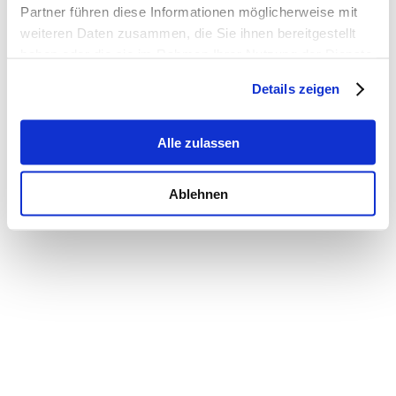
Partner führen diese Informationen möglicherweise mit
weiteren Daten zusammen, die Sie ihnen bereitgestellt
haben oder die sie im Rahmen Ihrer Nutzung der Dienste
gesammelt haben.
Details zeigen
Alle zulassen
Ablehnen