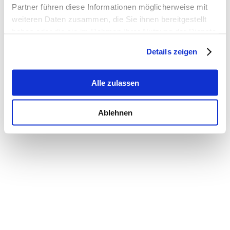
Partner führen diese Informationen möglicherweise mit
weiteren Daten zusammen, die Sie ihnen bereitgestellt
haben oder die sie im Rahmen Ihrer Nutzung der Dienste
gesammelt haben.
Details zeigen
Alle zulassen
Ablehnen