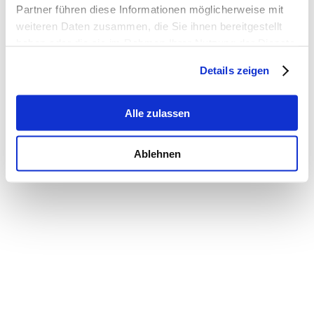
Partner führen diese Informationen möglicherweise mit
weiteren Daten zusammen, die Sie ihnen bereitgestellt
haben oder die sie im Rahmen Ihrer Nutzung der Dienste
gesammelt haben.
Details zeigen
Alle zulassen
Ablehnen