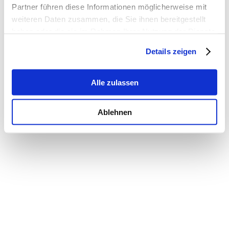
Partner führen diese Informationen möglicherweise mit
weiteren Daten zusammen, die Sie ihnen bereitgestellt
haben oder die sie im Rahmen Ihrer Nutzung der Dienste
gesammelt haben.
Details zeigen
Alle zulassen
Ablehnen