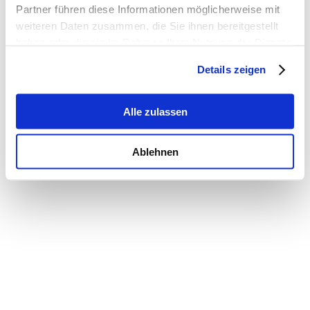
Partner führen diese Informationen möglicherweise mit
weiteren Daten zusammen, die Sie ihnen bereitgestellt
haben oder die sie im Rahmen Ihrer Nutzung der Dienste
gesammelt haben.
Details zeigen
Alle zulassen
Ablehnen