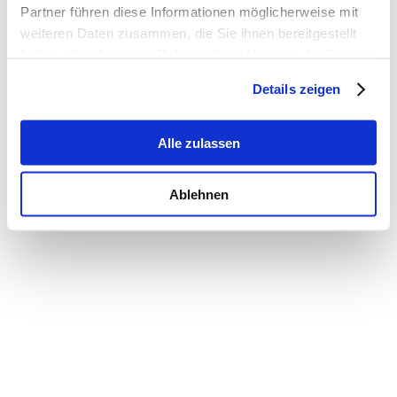
Partner führen diese Informationen möglicherweise mit
weiteren Daten zusammen, die Sie ihnen bereitgestellt
haben oder die sie im Rahmen Ihrer Nutzung der Dienste
gesammelt haben.
Details zeigen
Alle zulassen
Ablehnen