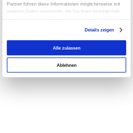
Partner führen diese Informationen möglicherweise mit
weiteren Daten zusammen, die Sie ihnen bereitgestellt
haben oder die sie im Rahmen Ihrer Nutzung der Dienste
gesammelt haben.
Details zeigen
Alle zulassen
Ablehnen